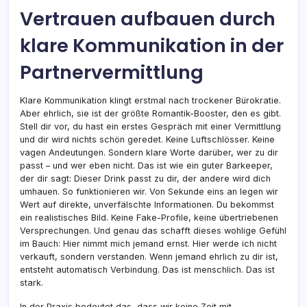
Vertrauen aufbauen durch
klare Kommunikation in der
Partnervermittlung
Klare Kommunikation klingt erstmal nach trockener Bürokratie.
Aber ehrlich, sie ist der größte Romantik-Booster, den es gibt.
Stell dir vor, du hast ein erstes Gespräch mit einer Vermittlung
und dir wird nichts schön geredet. Keine Luftschlösser. Keine
vagen Andeutungen. Sondern klare Worte darüber, wer zu dir
passt – und wer eben nicht. Das ist wie ein guter Barkeeper,
der dir sagt: Dieser Drink passt zu dir, der andere wird dich
umhauen. So funktionieren wir. Von Sekunde eins an legen wir
Wert auf direkte, unverfälschte Informationen. Du bekommst
ein realistisches Bild. Keine Fake-Profile, keine übertriebenen
Versprechungen. Und genau das schafft dieses wohlige Gefühl
im Bauch: Hier nimmt mich jemand ernst. Hier werde ich nicht
verkauft, sondern verstanden. Wenn jemand ehrlich zu dir ist,
entsteht automatisch Verbindung. Das ist menschlich. Das ist
stark.
In der Praxis bedeutet das, dass wir keine Zeit mit