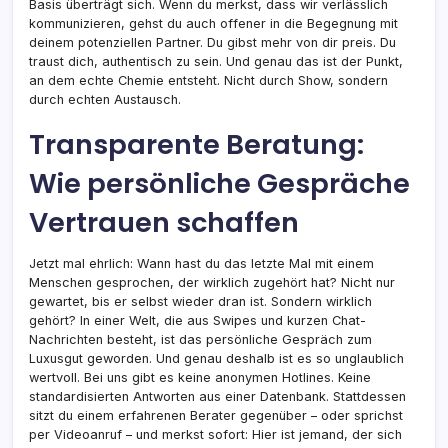
Basis überträgt sich. Wenn du merkst, dass wir verlässlich
kommunizieren, gehst du auch offener in die Begegnung mit
deinem potenziellen Partner. Du gibst mehr von dir preis. Du
traust dich, authentisch zu sein. Und genau das ist der Punkt,
an dem echte Chemie entsteht. Nicht durch Show, sondern
durch echten Austausch.
Transparente Beratung:
Wie persönliche Gespräche
Vertrauen schaffen
Jetzt mal ehrlich: Wann hast du das letzte Mal mit einem
Menschen gesprochen, der wirklich zugehört hat? Nicht nur
gewartet, bis er selbst wieder dran ist. Sondern wirklich
gehört? In einer Welt, die aus Swipes und kurzen Chat-
Nachrichten besteht, ist das persönliche Gespräch zum
Luxusgut geworden. Und genau deshalb ist es so unglaublich
wertvoll. Bei uns gibt es keine anonymen Hotlines. Keine
standardisierten Antworten aus einer Datenbank. Stattdessen
sitzt du einem erfahrenen Berater gegenüber – oder sprichst
per Videoanruf – und merkst sofort: Hier ist jemand, der sich