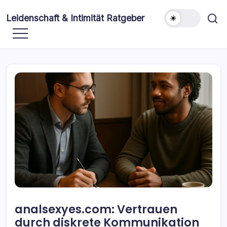
Skip
to
Leidenschaft & Intimität Ratgeber
content
analsexyes.com: Vertrauen
durch diskrete Kommunikation