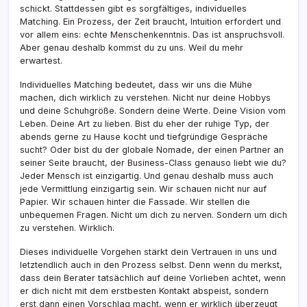
schickt. Stattdessen gibt es sorgfältiges, individuelles
Matching. Ein Prozess, der Zeit braucht, Intuition erfordert und
vor allem eins: echte Menschenkenntnis. Das ist anspruchsvoll.
Aber genau deshalb kommst du zu uns. Weil du mehr
erwartest.
Individuelles Matching bedeutet, dass wir uns die Mühe
machen, dich wirklich zu verstehen. Nicht nur deine Hobbys
und deine Schuhgröße. Sondern deine Werte. Deine Vision vom
Leben. Deine Art zu lieben. Bist du eher der ruhige Typ, der
abends gerne zu Hause kocht und tiefgründige Gespräche
sucht? Oder bist du der globale Nomade, der einen Partner an
seiner Seite braucht, der Business-Class genauso liebt wie du?
Jeder Mensch ist einzigartig. Und genau deshalb muss auch
jede Vermittlung einzigartig sein. Wir schauen nicht nur auf
Papier. Wir schauen hinter die Fassade. Wir stellen die
unbequemen Fragen. Nicht um dich zu nerven. Sondern um dich
zu verstehen. Wirklich.
Dieses individuelle Vorgehen stärkt dein Vertrauen in uns und
letztendlich auch in den Prozess selbst. Denn wenn du merkst,
dass dein Berater tatsächlich auf deine Vorlieben achtet, wenn
er dich nicht mit dem erstbesten Kontakt abspeist, sondern
erst dann einen Vorschlag macht, wenn er wirklich überzeugt