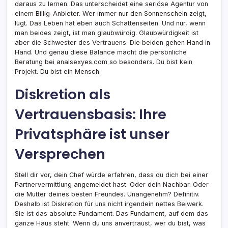
daraus zu lernen. Das unterscheidet eine seriöse Agentur von
einem Billig-Anbieter. Wer immer nur den Sonnenschein zeigt,
lügt. Das Leben hat eben auch Schattenseiten. Und nur, wenn
man beides zeigt, ist man glaubwürdig. Glaubwürdigkeit ist
aber die Schwester des Vertrauens. Die beiden gehen Hand in
Hand. Und genau diese Balance macht die persönliche
Beratung bei analsexyes.com so besonders. Du bist kein
Projekt. Du bist ein Mensch.
Diskretion als
Vertrauensbasis: Ihre
Privatsphäre ist unser
Versprechen
Stell dir vor, dein Chef würde erfahren, dass du dich bei einer
Partnervermittlung angemeldet hast. Oder dein Nachbar. Oder
die Mutter deines besten Freundes. Unangenehm? Definitiv.
Deshalb ist Diskretion für uns nicht irgendein nettes Beiwerk.
Sie ist das absolute Fundament. Das Fundament, auf dem das
ganze Haus steht. Wenn du uns anvertraust, wer du bist, was