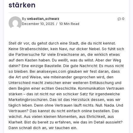
stärken
By
sebastian_schwarz
0
December 10, 2025
10 Min Read
Stell dir vor, du gehst durch eine Stadt, die du nicht kennst.
Keine Straßenschilder, kein Navi, nur dicker Nebel. So fühlt sich
die Partnersuche für viele Erwachsene an, die wirklich etwas
auf dem Kasten haben. Du weißt, was du willst. Aber der Weg
dahin? Eine einzige Baustelle. Die gute Nachricht: Es muss nicht
so bleiben. Bei analsexyes.com glauben wir fest daran, dass
die Art und Weise, wie miteinander gesprochen wird, den
Unterschied macht zwischen einer weiteren Enttäuschung und
dem Beginn einer echten Geschichte. Kommunikation Vertrauen
stärken – das ist nicht nur ein schicker Satz für irgendwelche
Marketingbroschüren. Das ist das Herzstück dessen, was wir
täglich leben. Denn ohne Vertrauen läuft nichts. Null. Nada. Und
Vertrauen? Das kannst du nicht einfach online bestellen. Das
wächst. Aus vielen kleinen Momenten, aus Ehrlichkeit, aus
Klarheit. Bist du bereit zu erfahren, wie das im Detail aussieht?
Dann schnall dich an, wir tauchen ein.