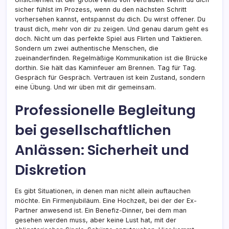
sicher fühlst im Prozess, wenn du den nächsten Schritt
vorhersehen kannst, entspannst du dich. Du wirst offener. Du
traust dich, mehr von dir zu zeigen. Und genau darum geht es
doch. Nicht um das perfekte Spiel aus Flirten und Taktieren.
Sondern um zwei authentische Menschen, die
zueinanderfinden. Regelmäßige Kommunikation ist die Brücke
dorthin. Sie hält das Kaminfeuer am Brennen. Tag für Tag.
Gespräch für Gespräch. Vertrauen ist kein Zustand, sondern
eine Übung. Und wir üben mit dir gemeinsam.
Professionelle Begleitung
bei gesellschaftlichen
Anlässen: Sicherheit und
Diskretion
Es gibt Situationen, in denen man nicht allein auftauchen
möchte. Ein Firmenjubiläum. Eine Hochzeit, bei der der Ex-
Partner anwesend ist. Ein Benefiz-Dinner, bei dem man
gesehen werden muss, aber keine Lust hat, mit der