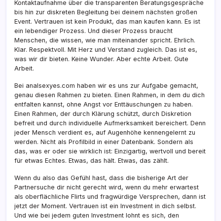
Kontaktaufnahme über die transparenten Beratungsgespräche
bis hin zur diskreten Begleitung bei deinem nächsten großen
Event. Vertrauen ist kein Produkt, das man kaufen kann. Es ist
ein lebendiger Prozess. Und dieser Prozess braucht
Menschen, die wissen, wie man miteinander spricht. Ehrlich.
Klar. Respektvoll. Mit Herz und Verstand zugleich. Das ist es,
was wir dir bieten. Keine Wunder. Aber echte Arbeit. Gute
Arbeit.
Bei analsexyes.com haben wir es uns zur Aufgabe gemacht,
genau diesen Rahmen zu bieten. Einen Rahmen, in dem du dich
entfalten kannst, ohne Angst vor Enttäuschungen zu haben.
Einen Rahmen, der durch Klärung schützt, durch Diskretion
befreit und durch individuelle Aufmerksamkeit bereichert. Denn
jeder Mensch verdient es, auf Augenhöhe kennengelernt zu
werden. Nicht als Profilbild in einer Datenbank. Sondern als
das, was er oder sie wirklich ist: Einzigartig, wertvoll und bereit
für etwas Echtes. Etwas, das hält. Etwas, das zählt.
Wenn du also das Gefühl hast, dass die bisherige Art der
Partnersuche dir nicht gerecht wird, wenn du mehr erwartest
als oberflächliche Flirts und fragwürdige Versprechen, dann ist
jetzt der Moment. Vertrauen ist ein Investment in dich selbst.
Und wie bei jedem guten Investment lohnt es sich, den