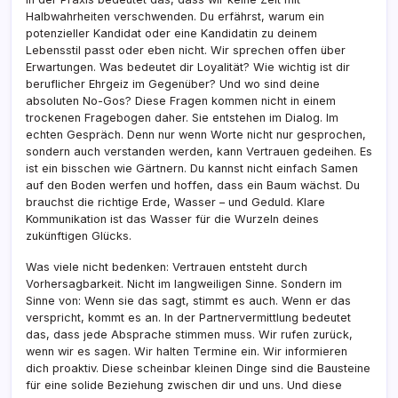
Halbwahrheiten verschwenden. Du erfährst, warum ein
potenzieller Kandidat oder eine Kandidatin zu deinem
Lebensstil passt oder eben nicht. Wir sprechen offen über
Erwartungen. Was bedeutet dir Loyalität? Wie wichtig ist dir
beruflicher Ehrgeiz im Gegenüber? Und wo sind deine
absoluten No-Gos? Diese Fragen kommen nicht in einem
trockenen Fragebogen daher. Sie entstehen im Dialog. Im
echten Gespräch. Denn nur wenn Worte nicht nur gesprochen,
sondern auch verstanden werden, kann Vertrauen gedeihen. Es
ist ein bisschen wie Gärtnern. Du kannst nicht einfach Samen
auf den Boden werfen und hoffen, dass ein Baum wächst. Du
brauchst die richtige Erde, Wasser – und Geduld. Klare
Kommunikation ist das Wasser für die Wurzeln deines
zukünftigen Glücks.
Was viele nicht bedenken: Vertrauen entsteht durch
Vorhersagbarkeit. Nicht im langweiligen Sinne. Sondern im
Sinne von: Wenn sie das sagt, stimmt es auch. Wenn er das
verspricht, kommt es an. In der Partnervermittlung bedeutet
das, dass jede Absprache stimmen muss. Wir rufen zurück,
wenn wir es sagen. Wir halten Termine ein. Wir informieren
dich proaktiv. Diese scheinbar kleinen Dinge sind die Bausteine
für eine solide Beziehung zwischen dir und uns. Und diese