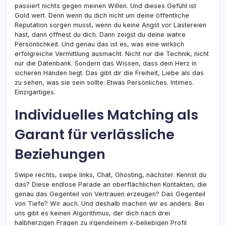
passiert nichts gegen meinen Willen. Und dieses Gefühl ist
Gold wert. Denn wenn du dich nicht um deine öffentliche
Reputation sorgen musst, wenn du keine Angst vor Lästereien
hast, dann öffnest du dich. Dann zeigst du deine wahre
Persönlichkeit. Und genau das ist es, was eine wirklich
erfolgreiche Vermittlung ausmacht. Nicht nur die Technik, nicht
nur die Datenbank. Sondern das Wissen, dass dein Herz in
sicheren Händen liegt. Das gibt dir die Freiheit, Liebe als das
zu sehen, was sie sein sollte: Etwas Persönliches. Intimes.
Einzigartiges.
Individuelles Matching als
Garant für verlässliche
Beziehungen
Swipe rechts, swipe links, Chat, Ghosting, nächster. Kennst du
das? Diese endlose Parade an oberflächlichen Kontakten, die
genau das Gegenteil von Vertrauen erzeugen? Das Gegenteil
von Tiefe? Wir auch. Und deshalb machen wir es anders. Bei
uns gibt es keinen Algorithmus, der dich nach drei
halbherzigen Fragen zu irgendeinem x-beliebigen Profil