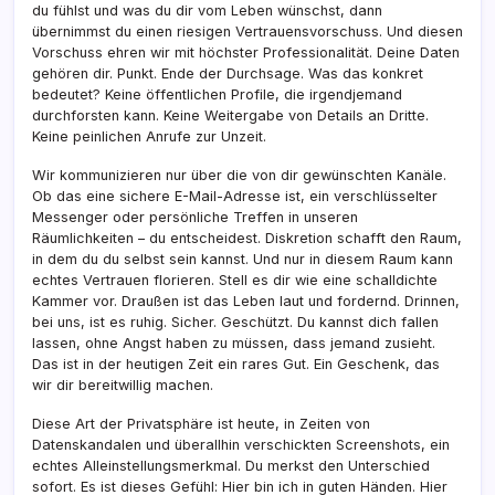
du fühlst und was du dir vom Leben wünschst, dann
übernimmst du einen riesigen Vertrauensvorschuss. Und diesen
Vorschuss ehren wir mit höchster Professionalität. Deine Daten
gehören dir. Punkt. Ende der Durchsage. Was das konkret
bedeutet? Keine öffentlichen Profile, die irgendjemand
durchforsten kann. Keine Weitergabe von Details an Dritte.
Keine peinlichen Anrufe zur Unzeit.
Wir kommunizieren nur über die von dir gewünschten Kanäle.
Ob das eine sichere E-Mail-Adresse ist, ein verschlüsselter
Messenger oder persönliche Treffen in unseren
Räumlichkeiten – du entscheidest. Diskretion schafft den Raum,
in dem du du selbst sein kannst. Und nur in diesem Raum kann
echtes Vertrauen florieren. Stell es dir wie eine schalldichte
Kammer vor. Draußen ist das Leben laut und fordernd. Drinnen,
bei uns, ist es ruhig. Sicher. Geschützt. Du kannst dich fallen
lassen, ohne Angst haben zu müssen, dass jemand zusieht.
Das ist in der heutigen Zeit ein rares Gut. Ein Geschenk, das
wir dir bereitwillig machen.
Diese Art der Privatsphäre ist heute, in Zeiten von
Datenskandalen und überallhin verschickten Screenshots, ein
echtes Alleinstellungsmerkmal. Du merkst den Unterschied
sofort. Es ist dieses Gefühl: Hier bin ich in guten Händen. Hier